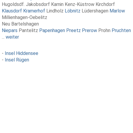
Hugoldsdf. Jakobsdorf Karnin Kenz-Küstrow Kirchdorf
Klausdorf
Kramerhof
Lindholz
Löbnitz
Lüdershagen
Marlow
Millienhagen-Oebelitz
Neu Bartelshagen
Niepars
Pantelitz
Papenhagen
Preetz
Prerow
Prohn
Pruchten
...
weiter
-
Insel Hiddensee
-
Insel Rügen