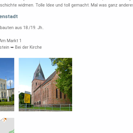
schichte widmen. Tolle Idee und toll gemacht. Mal was ganz andere
enstadt
auten aus 18./19. Jh..
 Am Markt 1
stein ➥ Bei der Kirche