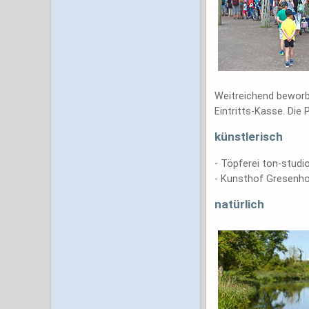
Weitreichend beworb
Eintritts-Kasse. Die 
künstlerisch
- Töpferei ton-stud
- Kunsthof Gresenho
natürlich