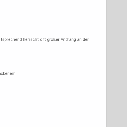
ntsprechend herrscht oft großer Andrang an der
backenem