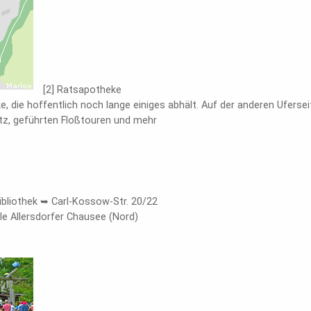
[2] Ratsapotheke
ke, die hoffentlich noch lange einiges abhält. Auf der anderen Ufer
atz, geführten Floßtouren und mehr
bliothek ➥ Carl-Kossow-Str. 20/22
e Allersdorfer Chausee (Nord)