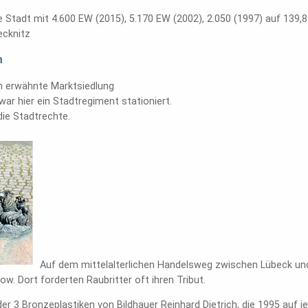
e Stadt mit 4.600 EW (2015), 5.170 EW (2002), 2.050 (1997) auf 139,8
ecknitz
h
ch erwähnte Marktsiedlung
war hier ein Stadtregiment stationiert.
die Stadtrechte.
Auf dem mittelalterlichen Handelsweg zwischen Lübeck und 
ow. Dort forderten Raubritter oft ihren Tribut.
der 3 Bronzeplastiken von Bildhauer Reinhard Dietrich, die 1995 auf 