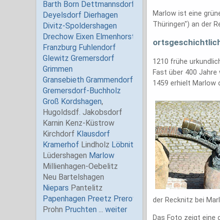
Marlow ist eine grün
Thüringen") an der R
ortsgeschichtlic
1210 frühe urkundli
Fast über 400 Jahre 
1459 erhielt Marlow 
der Recknitz bei Marl
Das Foto zeigt eine 