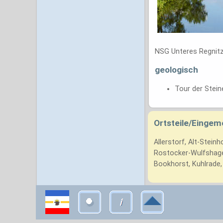
NSG Unteres Regnitz
geologisch
Tour der Stein
Ortsteile/Eingem
Allerstorf, Alt-Stei
Rostocker-Wulfshage
Bookhorst, Kuhlrade, 