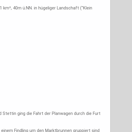
1 km², 40m ü.NN. in hügeliger Landschaft ("Klein
Stettin ging die Fahrt der Planwagen durch die Furt
je einem Findling um den Marktbrunnen gruppiert sind