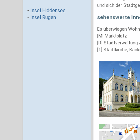
und sich der Stadtge
sehenswerte Inn
Es überwiegen Wohnb
[M] Marktplatz
[R] Stadtverwaltung
[1] Stadtkirche, Back