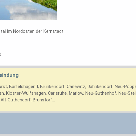
tal im Nordosten der Kernstadt
e
eindung
nhorst, Bartelshagen I, Brünkendorf, Carlewitz, Jahnkendorf, Neu-Po
n, Kloster-Wulfshagen, Carlsruhe, Marlow, Neu-Guthenhof, Neu-Stei
Alt-Guthendorf, Brunstorf...