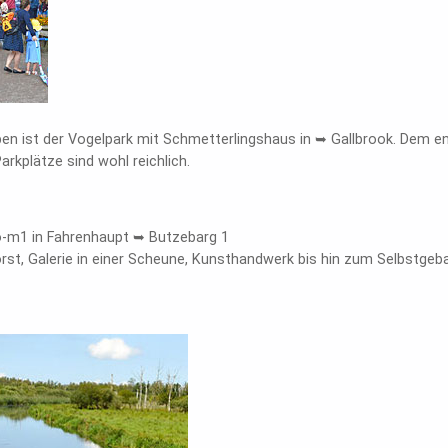
en ist der Vogelpark mit Schmetterlingshaus in ➥ Gallbrook. Dem e
Parkplätze sind wohl reichlich.
io-m1 in Fahrenhaupt ➥ Butzebarg 1
rst, Galerie in einer Scheune, Kunsthandwerk bis hin zum Selbstge