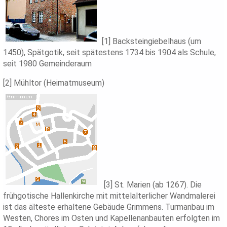
[1] Backsteingiebelhaus (um
1450), Spätgotik, seit spätestens 1734 bis 1904 als Schule,
seit 1980 Gemeinderaum
[2] Mühltor (Heimatmuseum)
[3] St. Marien (ab 1267). Die
frühgotische Hallenkirche mit mittelalterlicher Wandmalerei
ist das älteste erhaltene Gebäude Grimmens. Turmanbau im
Westen, Chores im Osten und Kapellenanbauten erfolgten im