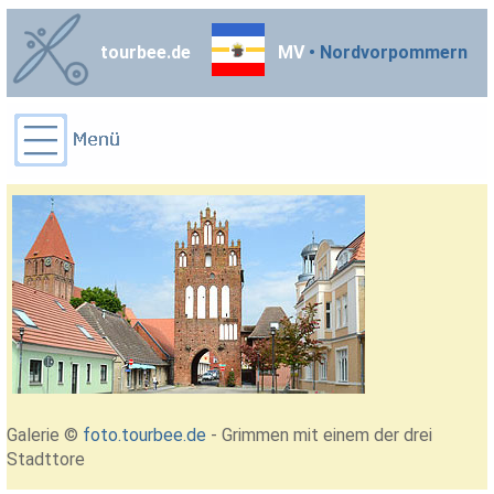
tourbee.de
MV
• Nordvorpommern
Galerie ©
foto.tourbee.de
- Grimmen mit einem der drei
Stadttore