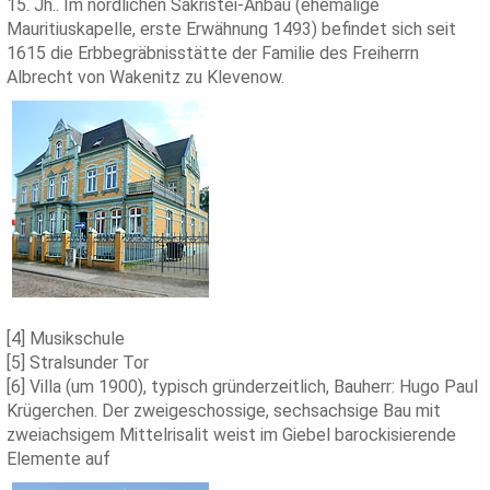
15. Jh.. Im nördlichen Sakristei-Anbau (ehemalige
Mauritiuskapelle, erste Erwähnung 1493) befindet sich seit
1615 die Erbbegräbnisstätte der Familie des Freiherrn
Albrecht von Wakenitz zu Klevenow.
[4] Musikschule
[5] Stralsunder Tor
[6] Villa (um 1900), typisch gründerzeitlich, Bauherr: Hugo Paul
Krügerchen. Der zweigeschossige, sechsachsige Bau mit
zweiachsigem Mittelrisalit weist im Giebel barockisierende
Elemente auf