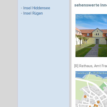
sehenswerte Inn
[R] Rathaus, Amt Fra