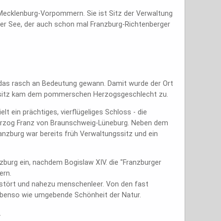
 Mecklenburg-Vorpommern. Sie ist Sitz der Verwaltung
ger See, der auch schon mal Franzburg-Richtenberger
 das rasch an Bedeutung gewann. Damit wurde der Ort
Besitz kam dem pommerschen Herzogsgeschlecht zu.
t ein prächtiges, vierflügeliges Schloss - die
Herzog Franz von Braunschweig-Lüneburg. Neben dem
anzburg war bereits früh Verwaltungssitz und ein
nzburg ein, nachdem Bogislaw XIV. die "Franzburger
ern.
stört und nahezu menschenleer. Von den fast
 ebenso wie umgebende Schönheit der Natur.
.