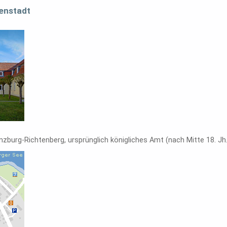
enstadt
nzburg-Richtenberg, ursprünglich königliches Amt (nach Mitte 18. Jh.