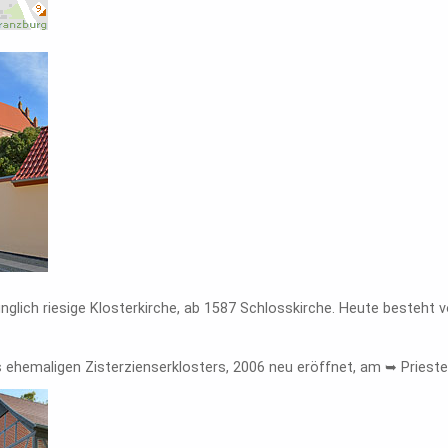
ünglich riesige Klosterkirche, ab 1587 Schlosskirche. Heute besteht v
s ehemaligen Zisterzienserklosters, 2006 neu eröffnet, am ➥ Prieste