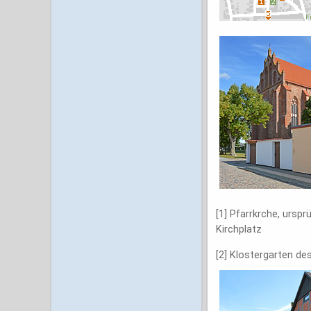
[1] Pfarrkrche, urspr
Kirchplatz
[2] Klostergarten de