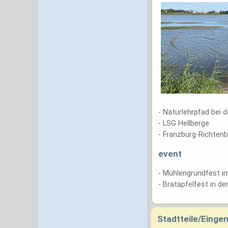
- Naturlehrpfad bei 
- LSG Hellberge
- Franzburg-Richtenb
event
- Mühlengrundfest 
- Bratapfelfest in de
Stadtteile/Eing