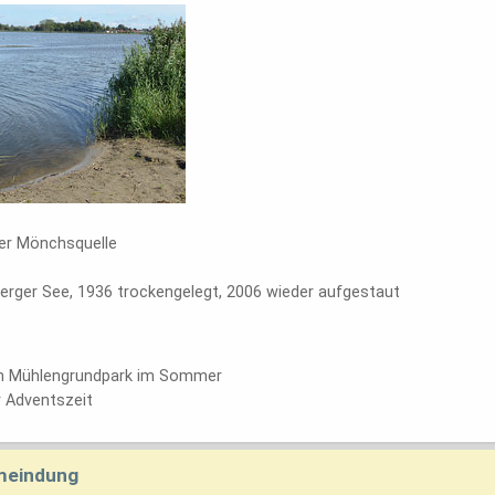
der Mönchsquelle
erger See, 1936 trockengelegt, 2006 wieder aufgestaut
im Mühlengrundpark im Sommer
r Adventszeit
emeindung