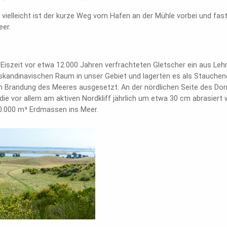
vielleicht ist der kurze Weg vom Hafen an der Mühle vorbei und fas
er.
Eiszeit vor etwa 12.000 Jahren verfrachteten Gletscher ein aus Le
kandinavischen Raum in unser Gebiet und lagerten es als Stauchend
n Brandung des Meeres ausgesetzt. An der nördlichen Seite des Dor
die vor allem am aktiven Nordkliff jährlich um etwa 30 cm abrasiert 
0.000 m³ Erdmassen ins Meer.