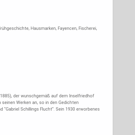
rühgeschichte, Hausmarken, Fayencen, Fischerei,
1885), der wunschgemäß auf dem Inselfriedhof
n seinen Werken an, so in den Gedichten
 "Gabriel Schillings Flucht". Sein 1930 erworbenes