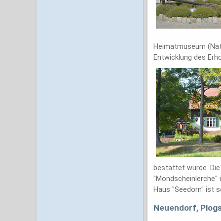
Heimatmuseum (Natur
Entwicklung des Erh
bestattet wurde. Die
"Mondscheinlerche" u
Haus "Seedorn" ist 
Neuendorf, Plog