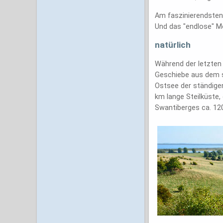
Am faszinierendsten 
Und das "endlose" Me
natürlich
Während der letzten 
Geschiebe aus dem s
Ostsee der ständige
km lange Steilküste, 
Swantiberges ca. 12