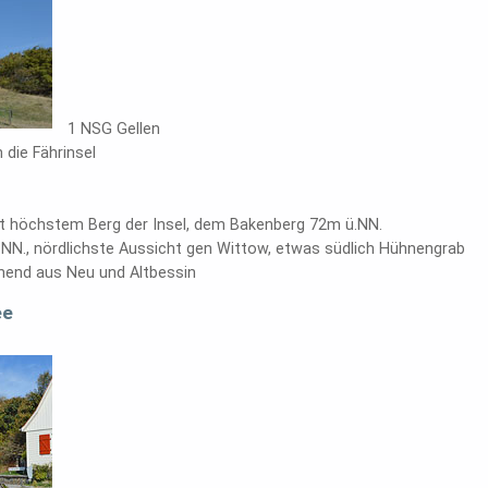
1 NSG Gellen
 die Fährinsel
 höchstem Berg der Insel, dem Bakenberg 72m ü.NN.
 NN., nördlichste Aussicht gen Wittow, etwas südlich Hühnengrab
hend aus Neu und Altbessin
ee