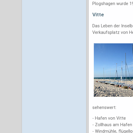
Plogshagen wurde 19
Vitte
Das Leben der Inselb
Verkaufsplatz von He
sehenswert:
- Hafen von Vitte
- Zollhaus am Hafen
- Windmühle, flügell