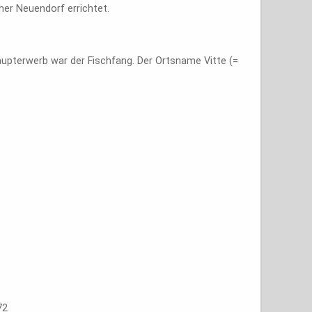
er Neuendorf errichtet.
aupterwerb war der Fischfang. Der Ortsname Vitte (=
72