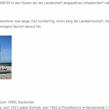
58/59 in den Dünen als der Landschaft angepaßtes Urlauberdorf nah
ewohner war lange Zeit notdürftig, recht karg die Landwirtschaft. H
ringen) deutet darauf hin.
 (um 1900), Backstein
os, seit 1927 außer Betrieb, seit 1962 in Privatbesitz ➥ Norderende 1