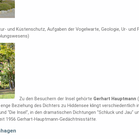
- und Küstenschutz, Aufgaben der Vogelwarte, Geologie, Ur- und F
olungswesens)
Zu den Besuchern der Insel gehörte
Gerhart Hauptmann
(
 enge Beziehung des Dichters zu Hiddensee klingt verschiedentlich i
nd "Die Insel", in den dramatischen Dichtungen "Schluck und Jau" und
seit 1956 Gerhart-Hauptmann-Gedächtnisstätte.
shagen