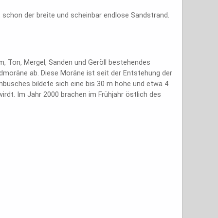
t schon der breite und scheinbar endlose Sandstrand.
hm, Ton, Mergel, Sanden und Geröll bestehendes
moräne ab. Diese Moräne ist seit der Entstehung der
nbusches bildete sich eine bis 30 m hohe und etwa 4
wirdt. Im Jahr 2000 brachen im Frühjahr östlich des