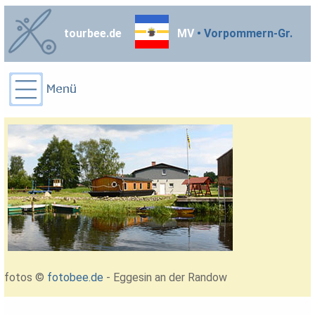
tourbee.de
MV
• Vorpommern-Gr.
fotos ©
fotobee.de
- Eggesin an der Randow