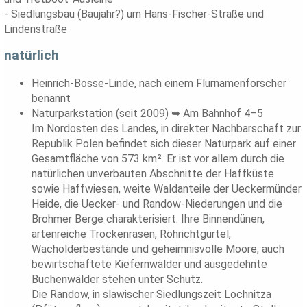
- Siedlungsbau (Baujahr?) um Hans-Fischer-Straße und
Lindenstraße
natürlich
Heinrich-Bosse-Linde, nach einem Flurnamenforscher
benannt
Naturparkstation (seit 2009) ➥ Am Bahnhof 4–5
Im Nordosten des Landes, in direkter Nachbarschaft zur
Republik Polen befindet sich dieser Naturpark auf einer
Gesamtfläche von 573 km². Er ist vor allem durch die
natürlichen unverbauten Abschnitte der Haffküste
sowie Haffwiesen, weite Waldanteile der Ueckermünder
Heide, die Uecker- und Randow-Niederungen und die
Brohmer Berge charakterisiert. Ihre Binnendünen,
artenreiche Trockenrasen, Röhrichtgürtel,
Wacholderbestände und geheimnisvolle Moore, auch
bewirtschaftete Kiefernwälder und ausgedehnte
Buchenwälder stehen unter Schutz.
Die Randow, in slawischer Siedlungszeit Lochnitza