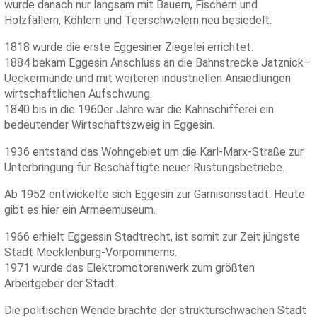
wurde danach nur langsam mit Bauern, Fischern und
Holzfällern, Köhlern und Teerschwelern neu besiedelt.
1818 wurde die erste Eggesiner Ziegelei errichtet.
1884 bekam Eggesin Anschluss an die Bahnstrecke Jatznick–
Ueckermünde und mit weiteren industriellen Ansiedlungen
wirtschaftlichen Aufschwung.
1840 bis in die 1960er Jahre war die Kahnschifferei ein
bedeutender Wirtschaftszweig in Eggesin.
1936 entstand das Wohngebiet um die Karl-Marx-Straße zur
Unterbringung für Beschäftigte neuer Rüstungsbetriebe.
Ab 1952 entwickelte sich Eggesin zur Garnisonsstadt. Heute
gibt es hier ein Armeemuseum.
1966 erhielt Eggessin Stadtrecht, ist somit zur Zeit jüngste
Stadt Mecklenburg-Vorpommerns.
1971 wurde das Elektromotorenwerk zum größten
Arbeitgeber der Stadt.
Die politischen Wende brachte der strukturschwachen Stadt