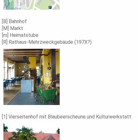
[B] Bahnhof
[M] Markt
[m] Heimatstube
[R] Rathaus-Mehrzweckgebäude (197X?)
[1] Vierseitenhof mit Blaubeerscheune und Kulturwerkstatt