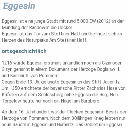
Eggesin
Eggesin ist eine junge Stadt mit rund 5.000 EW (2012) an der
Mündung der Randow in die Uecker.
Eggesin ist das Tor zum Stettiner Haff und befindet sich im
Herzen des Naturparks Am Stettiner Haff.
ortsgeschichtlich
1216 wurde Eggesin erstmals urkundlich noch als Gizin oder
Gizyn genannt in einem Dokument der Herzöge Bogislaw II.
und Kasimir II. von Pommern.
Gegen Ende 13. Jh. gelangte Eggesin an das Stift Jasenitz.
Um 1350 errichtete der bayerische Ritter Zacharias Hase von
Kufstein auf dem Schlossberg nahe Eggesin die Burg Neu
Torgelow, heute nur noch ein Hügel am Burgberg.
Ab dem 16. Jahrhundert war der Flecken Eggesin in Besitz der
Herzöge von Pommern. Nach dem 30jährigen Krieg lebten nur
neun Bauern in Eggesin und Gumnitz. Das Gebiet um Eggesin