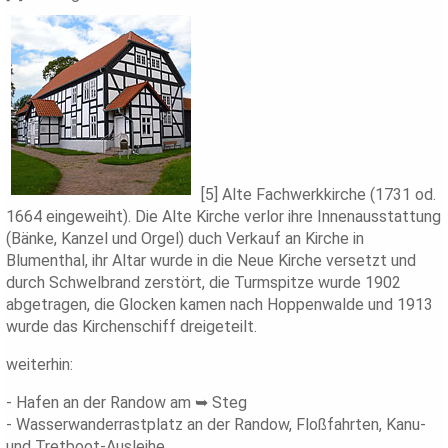
[5] Alte Fachwerkkirche (1731 od.
1664 eingeweiht). Die Alte Kirche verlor ihre Innenausstattung
(Bänke, Kanzel und Orgel) duch Verkauf an Kirche in
Blumenthal, ihr Altar wurde in die Neue Kirche versetzt und
durch Schwelbrand zerstört, die Turmspitze wurde 1902
abgetragen, die Glocken kamen nach Hoppenwalde und 1913
wurde das Kirchenschiff dreigeteilt.
weiterhin:
- Hafen an der Randow am ➥ Steg
- Wasserwanderrastplatz an der Randow, Floßfahrten, Kanu-
und Tretboot-Ausleihe