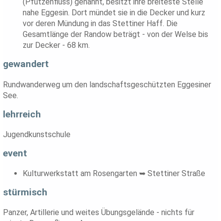
(Pfützenfluss) genannt, besitzt ihre breiteste Stelle
nahe Eggesin. Dort mündet sie in die Decker und kurz
vor deren Mündung in das Stettiner Haff. Die
Gesamtlänge der Randow beträgt - von der Welse bis
zur Decker - 68 km.
gewandert
Rundwanderweg um den landschaftsgeschützten Eggesiner
See.
lehrreich
Jugendkunstschule
event
Kulturwerkstatt am Rosengarten ➥ Stettiner Straße
stürmisch
Panzer, Artillerie und weites Übungsgelände - nichts für