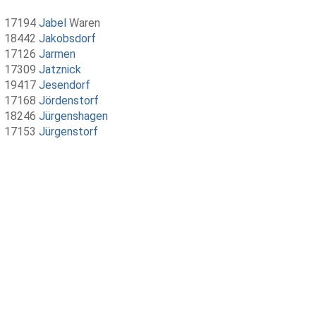
17194
Jabel
Waren
18442
Jakobsdorf
17126
Jarmen
17309
Jatznick
19417
Jesendorf
17168
Jördenstorf
18246
Jürgenshagen
17153
Jürgenstorf