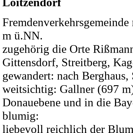
Loitzendorf
Fremdenverkehrsgemeinde 
m ü.NN.
zugehörig die Orte Rißmann
Gittensdorf, Streitberg, Kag
gewandert: nach Berghaus, S
weitsichtig: Gallner (697 m)
Donauebene und in die Bay
blumig:
liebevoll reichlich der B