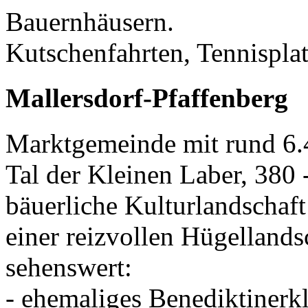
Bauernhäusern.
Kutschenfahrten, Tennispla
Mallersdorf-Pfaffenberg
Marktgemeinde mit rund 6.
Tal der Kleinen Laber, 380 
bäuerliche Kulturlandschaf
einer reizvollen Hügellands
sehenswert:
- ehemaliges Benediktinerkl