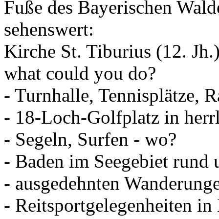
Fuße des Bayerischen Walde
sehenswert:
Kirche St. Tiburius (12. Jh.
what could you do?
- Turnhalle, Tennisplätze, R
- 18-Loch-Golfplatz in herr
- Segeln, Surfen - wo?
- Baden im Seegebiet rund 
- ausgedehnten Wanderung
- Reitsportgelegenheiten in