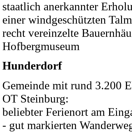
staatlich anerkannter Erhol
einer windgeschützten Talm
recht vereinzelte Bauernhä
Hofbergmuseum
Hunderdorf
Gemeinde mit rund 3.200 
OT Steinburg:
beliebter Ferienort am Ein
- gut markierten Wanderwege