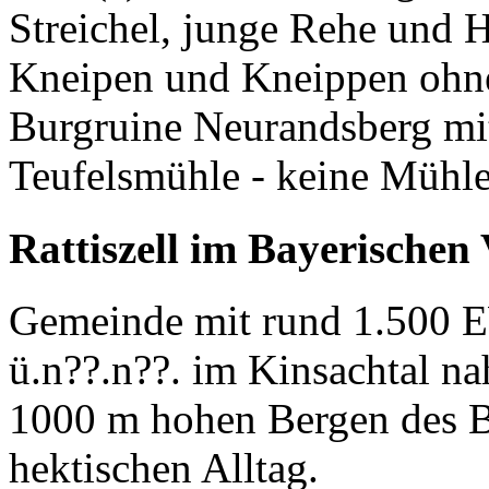
Streichel, junge Rehe und H
Kneipen und Kneippen ohne
Burgruine Neurandsberg mit
Teufelsmühle - keine Mühle
Rattiszell im
Bayerischen
Gemeinde mit rund 1.500 E
ü.n??.n??. im Kinsachtal n
1000 m hohen Bergen des B
hektischen Alltag.