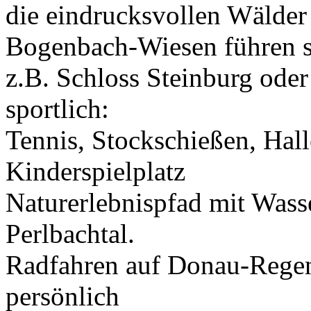
die eindrucksvollen Wälder 
Bogenbach-Wiesen führen so
z.B. Schloss Steinburg oder
sportlich:
Tennis, Stockschießen, Hal
Kinderspielplatz
Naturerlebnispfad mit Wasse
Perlbachtal.
Radfahren auf Donau-Rege
persönlich