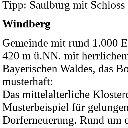
Tipp: Saulburg mit Schlos
Windberg
Gemeinde mit rund 1.000 E
420 m ü.NN. mit herrlichem
Bayerischen Waldes, das B
musterhaft:
Das mittelalterliche Kloster
Musterbeispiel für gelung
Dorferneuerung. Rund um di