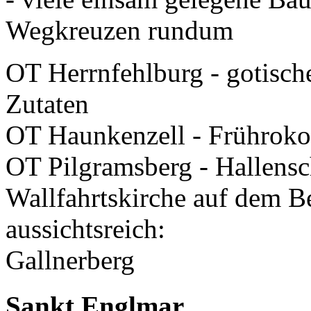
Wegkreuzen rundum
OT Herrnfehlburg - gotisch
Zutaten
OT Haunkenzell - Frühroko
OT Pilgramsberg - Hallens
Wallfahrtskirche auf dem B
aussichtsreich:
Gallnerberg
Sankt Englmar