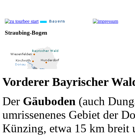
Vorderer Bayrischer Wald
Der
Gäuboden
(auch Dungau
umrissenenes Gebiet der D
Künzing, etwa 15 km breit 