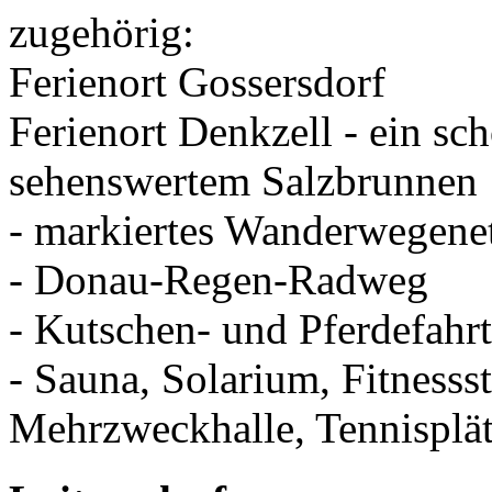
zugehörig:
Ferienort Gossersdorf
Ferienort Denkzell - ein sc
sehenswertem Salzbrunnen
- markiertes Wanderwegene
- Donau-Regen-Radweg
- Kutschen- und Pferdefahr
- Sauna, Solarium, Fitnesss
Mehrzweckhalle, Tennisplätze