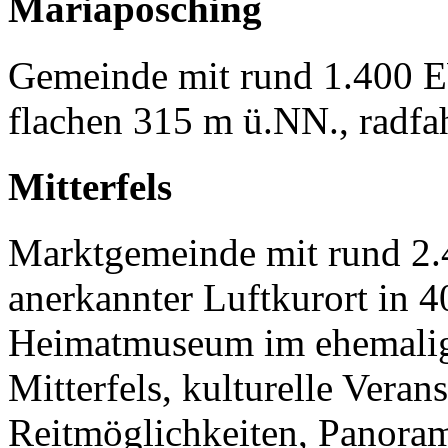
Mariaposching
Gemeinde mit rund 1.400 E
flachen 315 m ü.NN., radfa
Mitterfels
Marktgemeinde mit rund 2.4
anerkannter Luftkurort in 
Heimatmuseum im ehemalige
Mitterfels, kulturelle Vera
Reitmöglichkeiten, Panoram