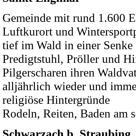
Gemeinde mit rund 1.600 EW
Luftkurort und Wintersport
tief im Wald in einer Senk
Predigtstuhl, Pröller und Hi
Pilgerscharen ihren Waldvat
alljährlich wieder und imme
religiöse Hintergründe
Rodeln, Reiten, Baden am s
Schwarzach b. Straubing