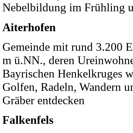
Nebelbildung im Frühling u
Aiterhofen
Gemeinde mit rund 3.200 
m ü.NN., deren Ureinwohner
Bayrischen Henkelkruges wa
Golfen, Radeln, Wandern un
Gräber entdecken
Falkenfels