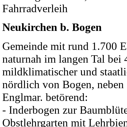
Fahrradverleih
Neukirchen b. Bogen
Gemeinde mit rund 1.700 
naturnah im langen Tal bei
mildklimatischer und staatl
nördlich von Bogen, neben
Englmar. betörend:
- Inderbogen zur Baumblütez
Obstlehrgarten mit Lehrbie