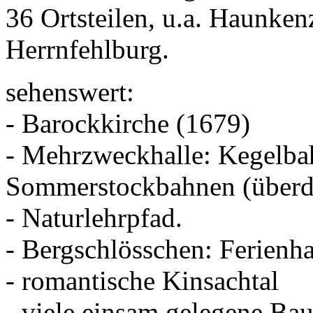
36 Ortsteilen, u.a. Haunken
Herrnfehlburg.
sehenswert:
- Barockkirche (1679)
- Mehrzweckhalle: Kegelbah
Sommerstockbahnen (überd
- Naturlehrpfad.
- Bergschlösschen: Ferienh
- romantische Kinsachtal
- viele einsam gelegene Ba