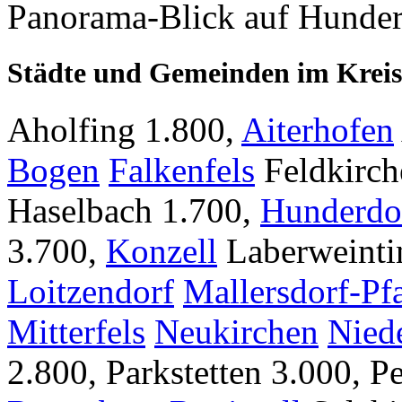
Panorama-Blick auf Hunder
Städte und Gemeinden im Kreis
Aholfing
1.800,
Aiterhofen
Bogen
Falkenfels
Feldkirch
Haselbach
1.700,
Hunderdo
3.700,
Konzell
Laberweinti
Loitzendorf
Mallersdorf-Pf
Mitterfels
Neukirchen
Nied
2.800,
Parkstetten
3.000,
Pe