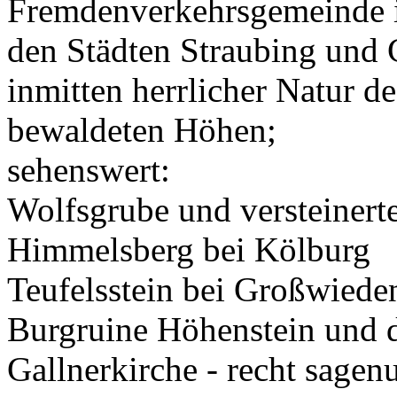
Fremdenverkehrsgemeinde i
den Städten Straubing und
inmitten herrlicher Natur 
bewaldeten Höhen;
sehenswert:
Wolfsgrube und versteinert
Himmelsberg bei Kölburg
Teufelsstein bei Großwiede
Burgruine Höhenstein und 
Gallnerkirche - recht sage