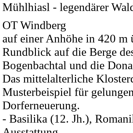
Mühlhiasl - legendärer Wald
OT Windberg
auf einer Anhöhe in 420 m 
Rundblick auf die Berge de
Bogenbachtal und die Dona
Das mittelalterliche Kloster
Musterbeispiel für gelung
Dorferneuerung.
- Basilika (12. Jh.), Roman
Ausstattung