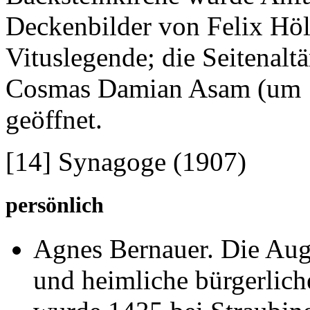
Deckenbilder von Felix Höl
Vituslegende; die Seitenal
Cosmas Damian Asam (um 17
geöffnet.
[14] Synagoge (1907)
persönlich
Agnes Bernauer. Die Augs
und heimliche bürgerlich