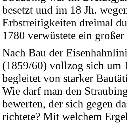
besetzt und im 18 Jh. wege
Erbstreitigkeiten dreimal du
1780 verwüstete ein großer 
Nach Bau der Eisenhahnlin
(1859/60) vollzog sich um
begleitet von starker Bautät
Wie darf man den Straubin
bewerten, der sich gegen d
richtete? Mit welchem Erge