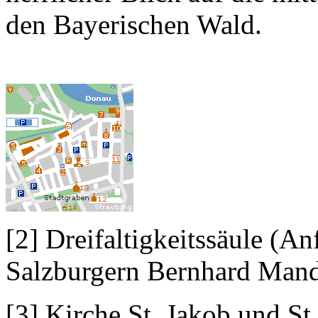
den Bayerischen Wald.
[2] Dreifaltigkeitssäule (An
Salzburgern Bernhard Mand
[3] Kirche St. Jakob und St.