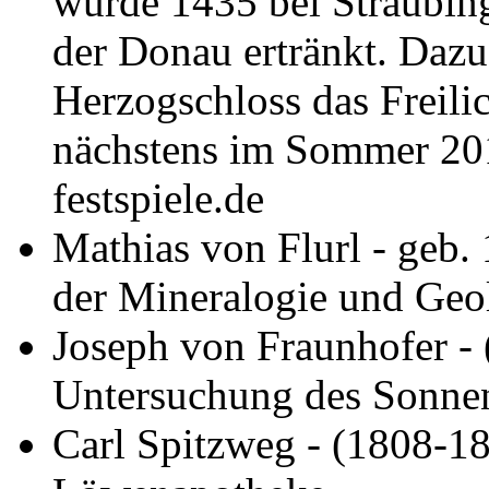
wurde 1435 bei Straubing
der Donau ertränkt. Dazu 
Herzogschloss das Freilic
nächstens im Sommer 201
festspiele.de
Mathias von Flurl - geb.
der Mineralogie und Geo
Joseph von Fraunhofer - 
Untersuchung des Sonne
Carl Spitzweg - (1808-18