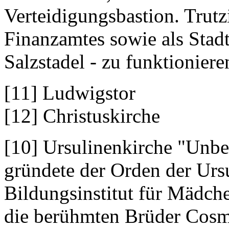
Verteidigungsbastion. Trutz
Finanzamtes sowie als Stadt
Salzstadel - zu funktioniere
[11] Ludwigstor
[12] Christuskirche
[10] Ursulinenkirche "Unbe
gründete der Orden der Ursu
Bildungsinstitut für Mädch
die berühmten Brüder Cosm