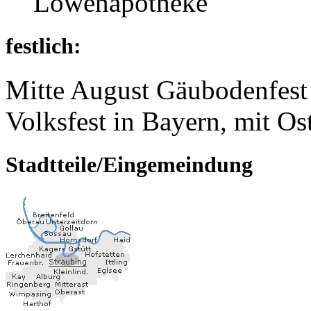
Löwenapotheke
festlich:
Mitte August Gäubodenfest 
Volksfest in Bayern, mit O
Stadtteile/Eingemeindung