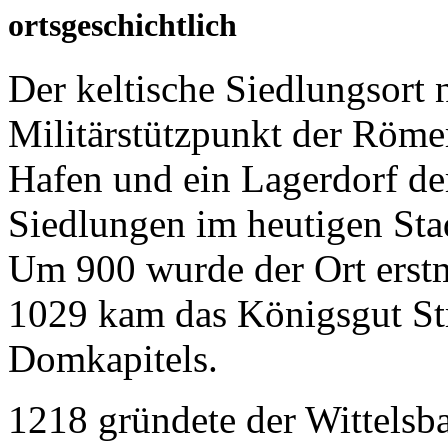
ortsgeschichtlich
Der keltische Siedlungsor
Militärstützpunkt der Römer
Hafen und ein Lagerdorf d
Siedlungen im heutigen Sta
Um 900 wurde der Ort erstm
1029 kam das Königsgut Str
Domkapitels.
1218 gründete der Wittels