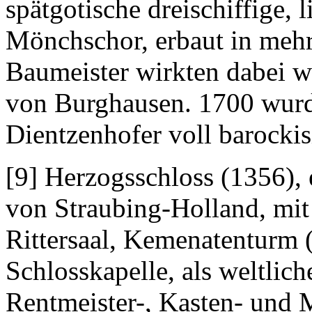
spätgotische dreischiffige, 
Mönchschor, erbaut in mehr
Baumeister wirkten dabei 
von Burghausen. 1700 wurd
Dientzenhofer voll barockisi
[9] Herzogsschloss (1356), 
von Straubing-Holland, mit
Rittersaal, Kemenatenturm 
Schlosskapelle, als weltlic
Rentmeister-, Kasten- und 