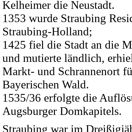
Kelheimer die Neustadt.
1353 wurde Straubing Resi
Straubing-Holland;
1425 fiel die Stadt an die 
und mutierte ländlich, erhie
Markt- und Schrannenort f
Bayerischen Wald.
1535/36 erfolgte die Auflö
Augsburger Domkapitels.
Straubing war im Dreißigjä