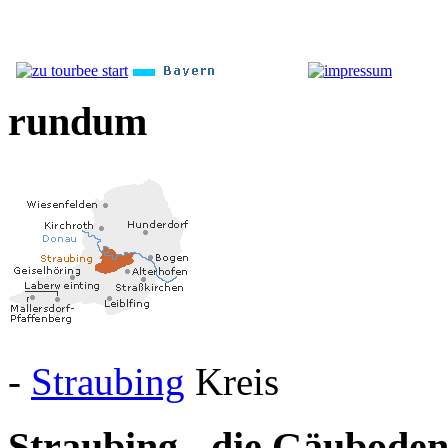
rundum
-
Straubing
Kreis
Straubing - die Gäubode