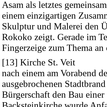
Asam als letztes gemeinsame
einem einzigartigen Zusam
Skulptur und Malerei den
Rokoko zeigt. Gerade im T
Fingerzeige zum Thema an d
[13] Kirche St. Veit
nach einem am Vorabend des
ausgebrochenen Stadtbrand 
Bürgerschaft den Bau einer 
Backsteinkirche wurde Anfan