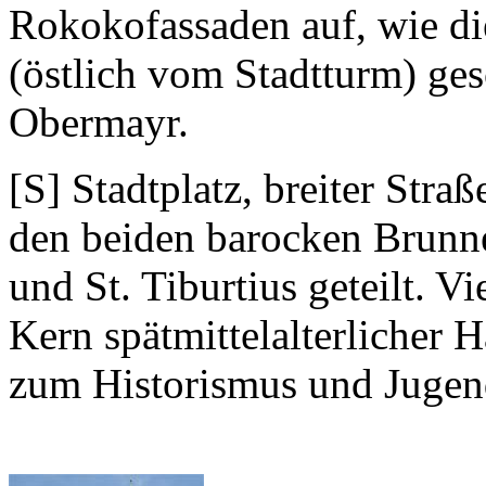
Rokokofassaden auf, wie d
(östlich vom Stadtturm) ge
Obermayr.
[S] Stadtplatz, breiter Str
den beiden barocken Brunne
und St. Tiburtius geteilt. 
Kern spätmittelalterlicher 
zum Historismus und Jugend