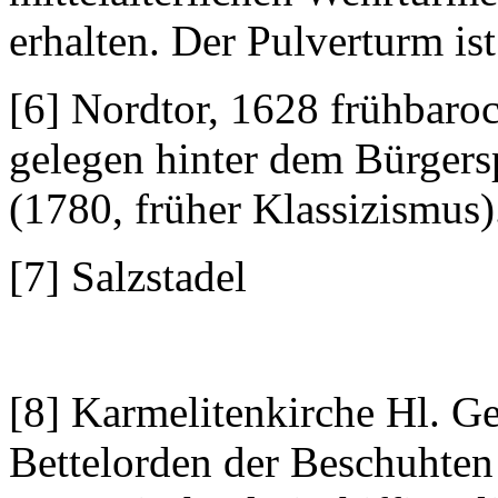
erhalten. Der Pulverturm ist
[6] Nordtor, 1628 frühbaroc
gelegen hinter dem Bürgersp
(1780, früher Klassizismus)
[7] Salzstadel
[8] Karmelitenkirche Hl. Gei
Bettelorden der Beschuhten 