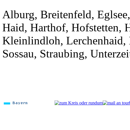
Alburg, Breitenfeld, Eglsee
Haid, Harthof, Hofstetten, H
Kleinlindloh, Lerchenhaid, 
Sossau, Straubing, Unterze