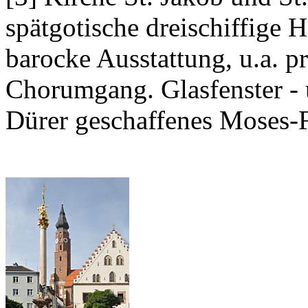
spätgotische dreischiffige 
barocke Ausstattung, u.a. 
Chorumgang. Glasfenster - 
Dürer geschaffenes Moses-F