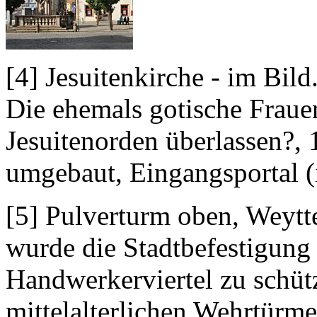
[4] Jesuitenkirche - im Bild
Die ehemals gotische Frau
Jesuitenorden überlassen?, 
umgebaut, Eingangsportal (
[5] Pulverturm oben, Weytte
wurde die Stadtbefestigung 
Handwerkerviertel zu schüt
mittelalterlichen Wehrtürm