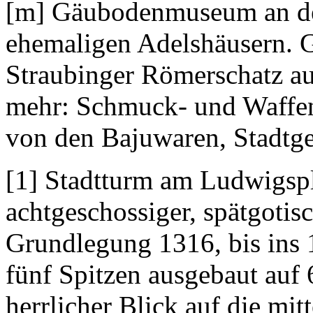
[m] Gäubodenmuseum an der
ehemaligen Adelshäusern. G
Straubinger Römerschatz au
mehr: Schmuck- und Waffens
von den Bajuwaren, Stadtges
[1] Stadtturm am Ludwigspl
achtgeschossiger, spätgoti
Grundlegung 1316, bis ins
fünf Spitzen ausgebaut auf
herrlicher Blick auf die mitt