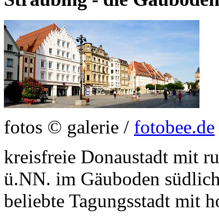
fotos © galerie /
fotobee.de
kreisfreie Donaustadt mit 
ü.NN. im Gäuboden südlic
beliebte Tagungsstadt mit 