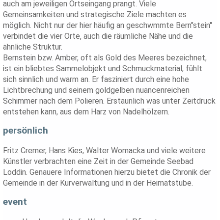
auch am jeweiligen Ortseingang prangt. Viele
Gemeinsamkeiten und strategische Ziele machten es
möglich. Nicht nur der hier häufig an geschwmmte Bern"stein"
verbindet die vier Orte, auch die räumliche Nähe und die
ähnliche Struktur.
Bernstein bzw. Amber, oft als Gold des Meeres bezeichnet,
ist ein bliebtes Sammelobjekt und Schmuckmaterial, fühlt
sich sinnlich und warm an. Er fasziniert durch eine hohe
Lichtbrechung und seinem goldgelben nuancenreichen
Schimmer nach dem Polieren. Erstaunlich was unter Zeitdruck
entstehen kann, aus dem Harz von Nadelhölzern.
persönlich
Fritz Cremer, Hans Kies, Walter Womacka und viele weitere
Künstler verbrachten eine Zeit in der Gemeinde Seebad
Loddin. Genauere Informationen hierzu bietet die Chronik der
Gemeinde in der Kurverwaltung und in der Heimatstube.
event