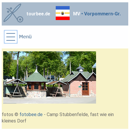
tourbee.de
MV
• Vorpommern-Gr.
fotos ©
fotobee.de
- Camp Stubbenfelde, fast wie ein
kleines Dorf