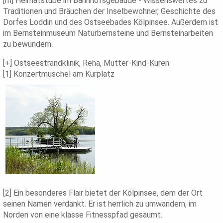
[m] Heimatstube im Bahnhofsgebäude - Wissenswertes zu
Traditionen und Bräuchen der Inselbewohner, Geschichte des
Dorfes Loddin und des Ostseebades Kölpinsee. Außerdem ist
im Bernsteinmuseum Naturbernsteine und Bernsteinarbeiten
zu bewundern.
[+] Ostseestrandklinik, Reha, Mutter-Kind-Kuren
[1] Konzertmuschel am Kurplatz
[2] Ein besonderes Flair bietet der Kölpinsee, dem der Ort
seinen Namen verdankt. Er ist herrlich zu umwandern, im
Norden von eine klasse Fitnesspfad gesäumt.