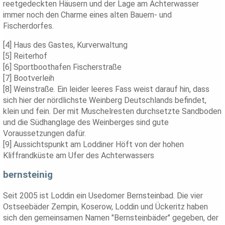
reetgedeckten Häusern und der Lage am Achterwasser
immer noch den Charme eines alten Bauern- und
Fischerdorfes.
[4] Haus des Gastes, Kurverwaltung
[5] Reiterhof
[6] Sportboothafen Fischerstraße
[7] Bootverleih
[8] Weinstraße. Ein leider leeres Fass weist darauf hin, dass
sich hier der nördlichste Weinberg Deutschlands befindet,
klein und fein. Der mit Muschelresten durchsetzte Sandboden
und die Südhanglage des Weinberges sind gute
Voraussetzungen dafür.
[9] Aussichtspunkt am Loddiner Höft von der hohen
Kliffrandküste am Ufer des Achterwassers
bernsteinig
Seit 2005 ist Loddin ein Usedomer Bernsteinbad. Die vier
Ostseebäder Zempin, Koserow, Loddin und Ückeritz haben
sich den gemeinsamen Namen "Bernsteinbäder" gegeben, der