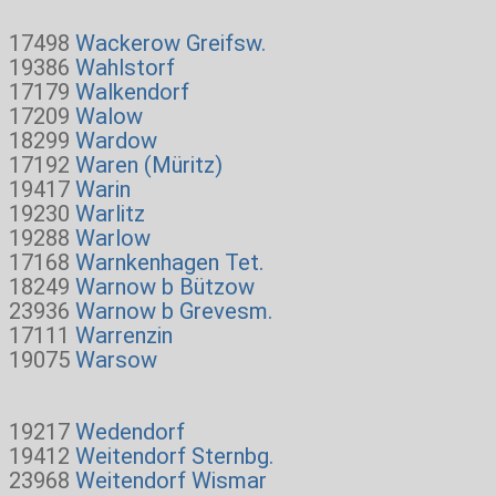
17498
Wackerow Greifsw.
19386
Wahlstorf
17179
Walkendorf
17209
Walow
18299
Wardow
17192
Waren (Müritz)
19417
Warin
19230
Warlitz
19288
Warlow
17168
Warnkenhagen Tet.
18249
Warnow b Bützow
23936
Warnow b Grevesm.
17111
Warrenzin
19075
Warsow
19217
Wedendorf
19412
Weitendorf Sternbg.
23968
Weitendorf Wismar