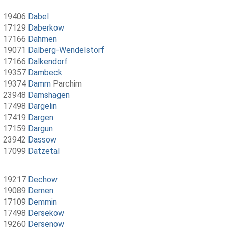
19406
Dabel
17129
Daberkow
17166
Dahmen
19071
Dalberg-Wendelstorf
17166
Dalkendorf
19357
Dambeck
19374
Damm
Parchim
23948
Damshagen
17498
Dargelin
17419
Dargen
17159
Dargun
23942
Dassow
17099
Datzetal
19217
Dechow
19089
Demen
17109
Demmin
17498
Dersekow
19260
Dersenow