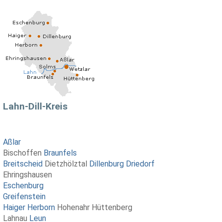
Lahn-Dill-Kreis
Aßlar
Bischoffen
Braunfels
Breitscheid
Dietzhölztal
Dillenburg
Driedorf
Ehringshausen
Eschenburg
Greifenstein
Haiger
Herborn
Hohenahr Hüttenberg
Lahnau
Leun