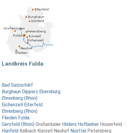
Landkreis Fulda
Bad Salzschlirf
Burghaun
Dipperz
Ebersburg
Ehrenberg (Rhön)
Eichenzell
Eiterfeld
Ehrenberg (Rhön)
Flieden
Fulda
Gersfeld (Rhön)
Großenlüder
Hilders
Hofbieber
Hosenfeld
Hünfeld
Kalbach Künzell Neuhof
Nüsttal
Petersberg