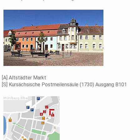
[A] Altstädter Markt
[S] Kursächsische Postmeilensäule (1730) Ausgang B101