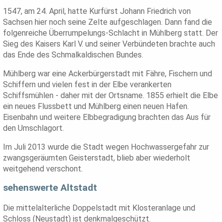
1547, am 24. April, hatte Kurfürst Johann Friedrich von
Sachsen hier noch seine Zelte aufgeschlagen. Dann fand die
folgenreiche Überrumpelungs-Schlacht in Mühlberg statt. Der
Sieg des Kaisers Karl V. und seiner Verbündeten brachte auch
das Ende des Schmalkaldischen Bundes.
Mühlberg war eine Ackerbürgerstadt mit Fähre, Fischern und
Schiffern und vielen fest in der Elbe verankerten
Schiffsmühlen - daher mit der Ortsname. 1855 erhielt die Elbe
ein neues Flussbett und Mühlberg einen neuen Hafen.
Eisenbahn und weitere Elbbegradigung brachten das Aus für
den Umschlagort.
Im Juli 2013 wurde die Stadt wegen Hochwassergefahr zur
zwangsgeräumten Geisterstadt, blieb aber wiederholt
weitgehend verschont.
sehenswerte Altstadt
Die mittelalterliche Doppelstadt mit Klosteranlage und
Schloss (Neustadt) ist denkmalgeschützt.