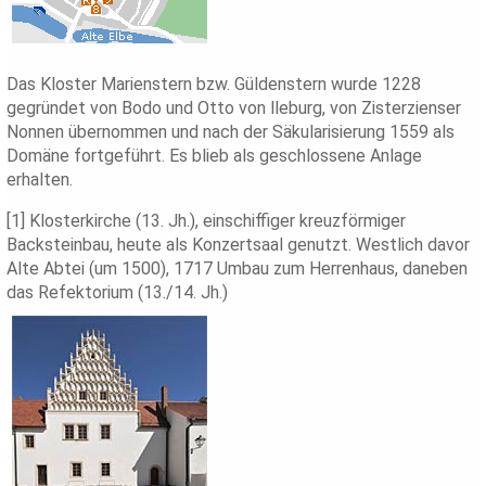
Das Kloster Marienstern bzw. Güldenstern wurde 1228
gegründet von Bodo und Otto von lleburg, von Zisterzienser
Nonnen übernommen und nach der Säkularisierung 1559 als
Domäne fortgeführt. Es blieb als geschlossene Anlage
erhalten.
[1] Klosterkirche (13. Jh.), einschiffiger kreuzförmiger
Backsteinbau, heute als Konzertsaal genutzt. Westlich davor
Alte Abtei (um 1500), 1717 Umbau zum Herrenhaus, daneben
das Refektorium (13./14. Jh.)