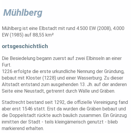
Mühlberg
Mühlberg ist eine Elbstadt mit rund 4.500 EW (2008), 4.000
EW (1985) auf 88,55 km²
ortsgeschichtlich
Die Besiedelung begann zuerst auf zwei Elbinseln an einer
Furt.
1226 erfolgte die erste urkundliche Nennung der Gründung,
bebaut mit Kloster (1228) und einer Wasserburg. Zu dieser
Altstadt entstand zum ausgehenden 13. Jh. auf der anderen
Seite eine Neustadt, getrennt durch Wälle und Gräben.
Stadtrecht bestand seit 1292, die offizielle Vereinigung fand
aber erst 1546 statt. Erst da wurden die Gräben bebaut und
die Doppelstadt rückte auch baulich zusammen. Ein Grünzug
inmitten der Stadt - teils kleingärnerisch genutzt - blieb
markierend erhalten.