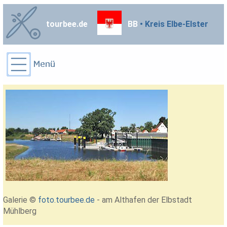
tourbee.de
BB
• Kreis Elbe-Elster
Galerie ©
foto.tourbee.de
- am Althafen der Elbstadt
Mühlberg