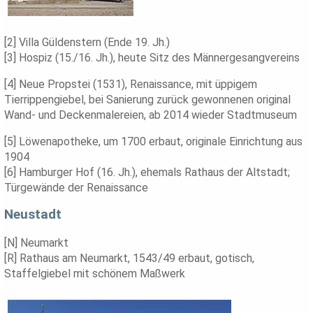
[2] Villa Güldenstern (Ende 19. Jh.)
[3] Hospiz (15./16. Jh.), heute Sitz des Männergesangvereins
[4] Neue Propstei (1531), Renaissance, mit üppigem
Tierrippengiebel, bei Sanierung zurück gewonnenen original
Wand- und Deckenmalereien, ab 2014 wieder Stadtmuseum
[5] Löwenapotheke, um 1700 erbaut, originale Einrichtung aus
1904
[6] Hamburger Hof (16. Jh.), ehemals Rathaus der Altstadt;
Türgewände der Renaissance
Neustadt
[N] Neumarkt
[R] Rathaus am Neumarkt, 1543/49 erbaut, gotisch,
Staffelgiebel mit schönem Maßwerk