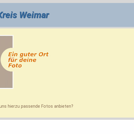
Kreis Weimar
uns hierzu passende Fotos anbieten?