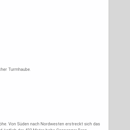
ischer Turmhaube.
 Höhe. Von Süden nach Nordwesten erstreckt sich das