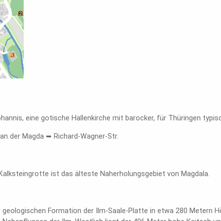
Johannis, eine gotische Hallenkirche mit barocker, für Thüringen typ
 an der Magda ➥ Richard-Wagner-Str.
alksteingrotte ist das älteste Naherholungsgebiet von Magdala.
er geologischen Formation der Ilm-Saale-Platte in etwa 280 Metern