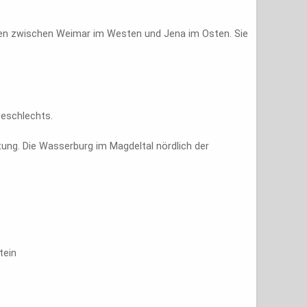
ngen zwischen Weimar im Westen und Jena im Osten. Sie
geschlechts.
tung. Die Wasserburg im Magdeltal nördlich der
tein