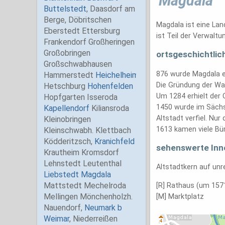
Magdala
Magdala ist eine La
ist Teil der Verwalt
ortsgeschichtlic
876 wurde Magdala e
Die Gründung der Wa
Um 1284 erhielt der 
1450 wurde im Sächsi
Altstadt verfiel. Nu
1613 kamen viele Bü
sehenswerte Inn
Altstadtkern auf un
[R] Rathaus (um 157
[M] Marktplatz