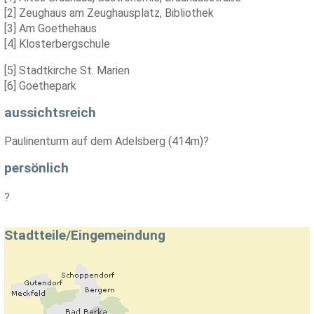
[2] Zeughaus am Zeughausplatz, Bibliothek
[3] Am Goethehaus
[4] Klosterbergschule
[5] Stadtkirche St. Marien
[6] Goethepark
aussichtsreich
Paulinenturm auf dem Adelsberg (414m)?
persönlich
?
Stadtteile/Eingemeindung