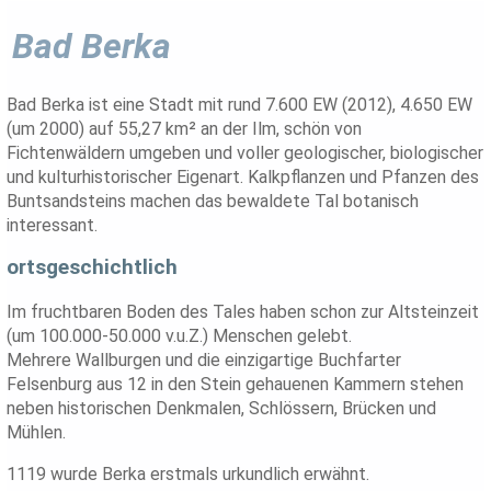
Bad Berka
Bad Berka ist eine Stadt mit rund 7.600 EW (2012), 4.650 EW
(um 2000) auf 55,27 km² an der Ilm, schön von
Fichtenwäldern umgeben und voller geologischer, biologischer
und kulturhistorischer Eigenart. Kalkpflanzen und Pfanzen des
Buntsandsteins machen das bewaldete Tal botanisch
interessant.
ortsgeschichtlich
Im fruchtbaren Boden des Tales haben schon zur Altsteinzeit
(um 100.000-50.000 v.u.Z.) Menschen gelebt.
Mehrere Wallburgen und die einzigartige Buchfarter
Felsenburg aus 12 in den Stein gehauenen Kammern stehen
neben historischen Denkmalen, Schlössern, Brücken und
Mühlen.
1119 wurde Berka erstmals urkundlich erwähnt.