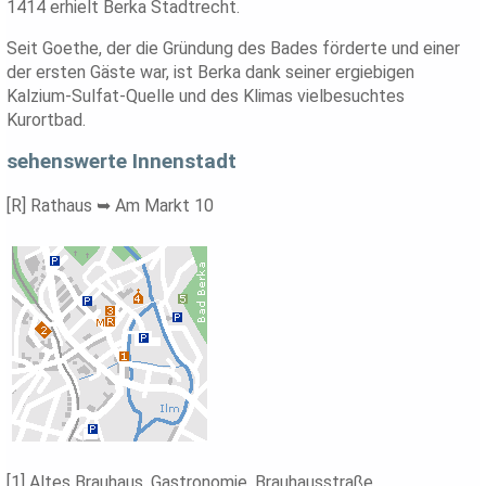
1414 erhielt Berka Stadtrecht.
Seit Goethe, der die Gründung des Bades förderte und einer
der ersten Gäste war, ist Berka dank seiner ergiebigen
Kalzium-Sulfat-Quelle und des Klimas vielbesuchtes
Kurortbad.
sehenswerte Innenstadt
[R] Rathaus ➥ Am Markt 10
[1] Altes Brauhaus, Gastronomie, Brauhausstraße