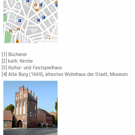
[1] Bücherei
[2] kath. Kirche
[3] Kultur- und Festspielhaus
[4] Alte Burg (1669), ältestes Wohnhaus der Stadt, Museum