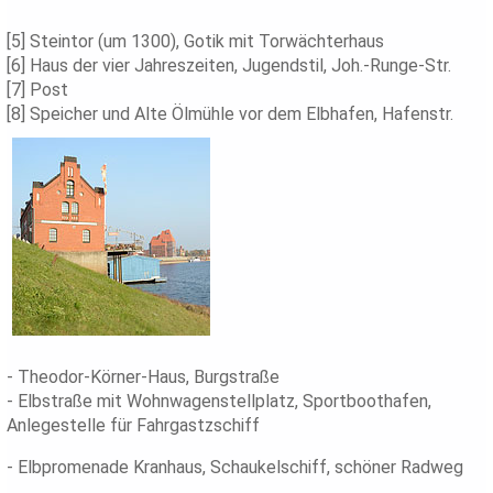
[5] Steintor (um 1300), Gotik mit Torwächterhaus
[6] Haus der vier Jahreszeiten, Jugendstil, Joh.-Runge-Str.
[7] Post
[8] Speicher und Alte Ölmühle vor dem Elbhafen, Hafenstr.
- Theodor-Körner-Haus, Burgstraße
- Elbstraße mit Wohnwagenstellplatz, Sportboothafen,
Anlegestelle für Fahrgastzschiff
- Elbpromenade Kranhaus, Schaukelschiff, schöner Radweg