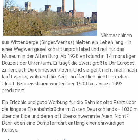
Nähmaschinen
aus Wittenberge (Singer/Veritas) hielten ein Leben lang - in
einer Wegwerfgesellschaft unprofitabel und reif für das
Museum in der Alten Burg. Ab 1928 entstand in 14-monatiger
Bauzeit der Uhrenturm. Er trägt die zweit größte Uhr Europas,
Zifferblatt-Durchmesser 7,57m. Und sie geht nicht mehr nach,
läuft weiter, während die Zeit - hoffentlich nicht! - stehen
bleibt. Nähmaschinen wurden hier 1903 bis Januar 1992
produziert.
Ein Erlebnis und gute Werbung für die Bahn ist eine Fahrt über
die längste Eisenbahnbrücke im Osten Deutschlands - 1030 m
über die Elbe und deren oft überschwemmte Auen. Nicht?
Dann eben eine Dampferfahrt entlang einer ehrwürdigen
Kulisse.