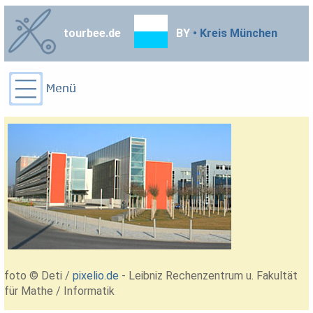
tourbee.de
BY
• Kreis München
foto © Deti /
pixelio.de
- Leibniz Rechenzentrum u. Fakultät
für Mathe / Informatik