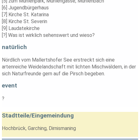
[5] zum Mühlenpark, Mühlengasse, Mühlenbach
[6] Jugendbürgerhaus
[7] Kirche St. Katarina
[8] Kirche St. Severin
[9] Laudatekirche
[?] Was ist wirklich sehenswert und wieso?
natürlich
Nördlich vom Mallertshofer See erstreckt sich eine
artenreiche Weidelandschaft mit lichten Mischwäldern, in der
sich Naturfreunde gern auf die Pirsch begeben.
event
?
Stadtteile/Eingemeindung
Hochbrück, Garching, Dirnismaning