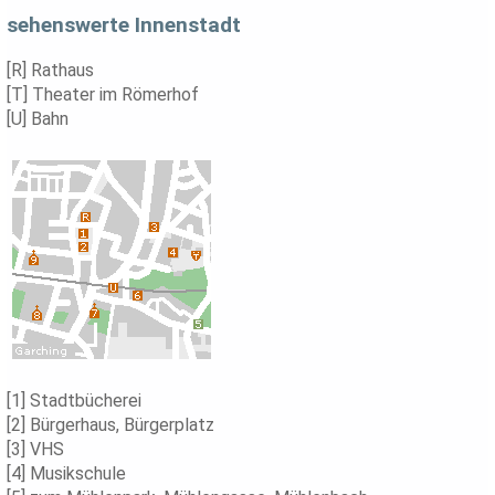
sehenswerte Innenstadt
[R] Rathaus
[T] Theater im Römerhof
[U] Bahn
[1] Stadtbücherei
[2] Bürgerhaus, Bürgerplatz
[3] VHS
[4] Musikschule