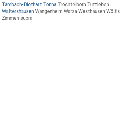
Tambach-Dietharz
Tonna
Tröchtelborn Tüttleben
Waltershausen
Wangenheim Warza Westhausen Wölfis
Zimmernsupra