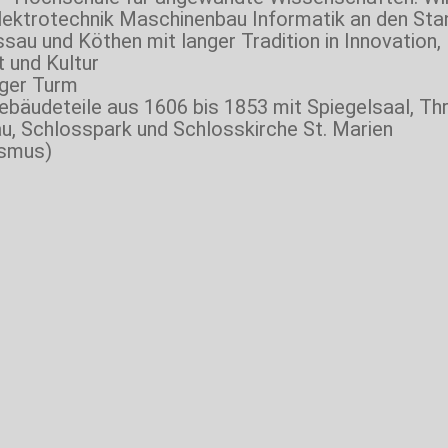
Elektrotechnik Maschinenbau Informatik an den St
sau und Köthen mit langer Tradition in Innovation,
 und Kultur
ger Turm
ebäudeteile aus 1606 bis 1853 mit Spiegelsaal, Th
u, Schlosspark und Schlosskirche St. Marien
ismus)