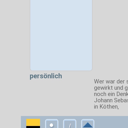
persönlich
Wer war der 
gewirkt und 
noch ein Den
Johann Sebas
in Köthen,
Stadtteile/Eingemeindung