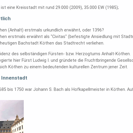
ist eine Kreisstadt mit rund 29.000 (2009), 35.000 EW (1985);
tlich
en (Anhalt) erstmals urkundlich erwähnt, oder 1396?
en erstmals erwähnt als "Civitas" (befestigte Ansiedlung mit Stadtr
heutigen Bachstadt Köthen das Stadtrecht verliehen.
idenz des selbständigen Fürsten- bzw. Herzogtums Anhalt-Köthen.
egierte hier Fürst Ludwig I. und gründete die Fruchtbringende Gesell
sich Köthen zu einem bedeutenden kulturellen Zentrum jener Zeit.
 Innenstadt
1685 bis 1750 war Johann S. Bach als Hofkapellmeister in Köthen. Au