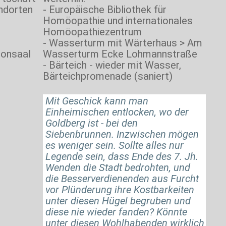
andorten
- Europäische Bibliothek für
Homöopathie und internationales
Homöopathiezentrum
- Wasserturm mit Wärterhaus > Am
ronsaal
Wasserturm Ecke Lohmannstraße
- Bärteich - wieder mit Wasser,
Bärteichpromenade (saniert)
Mit Geschick kann man
Einheimischen entlocken, wo der
Goldberg ist - bei den
Siebenbrunnen. Inzwischen mögen
es weniger sein. Sollte alles nur
Legende sein, dass Ende des 7. Jh.
Wenden die Stadt bedrohten, und
die Besserverdienenden aus Furcht
vor Plünderung ihre Kostbarkeiten
unter diesen Hügel begruben und
diese nie wieder fanden? Könnte
unter diesen Wohlhabenden wirklich