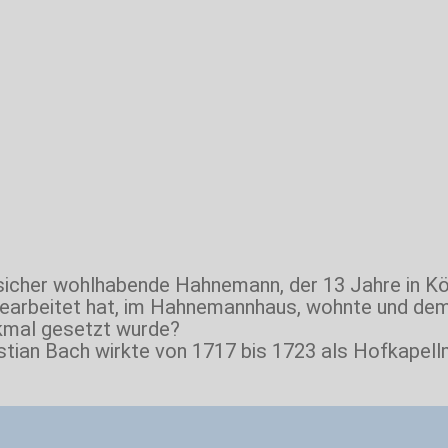
sicher wohlhabende Hahnemann, der 13 Jahre in K
gearbeitet hat, im Hahnemannhaus, wohnte und de
kmal gesetzt wurde?
tian Bach wirkte von 1717 bis 1723 als Hofkapell