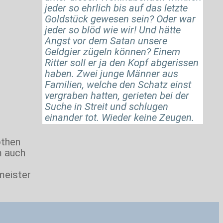
jeder so ehrlich bis auf das letzte
Goldstück gewesen sein? Oder war
jeder so blöd wie wir! Und hätte
Angst vor dem Satan unsere
Geldgier zügeln können? Einem
Ritter soll er ja den Kopf abgerissen
haben. Zwei junge Männer aus
Familien, welche den Schatz einst
vergraben hatten, gerieten bei der
Suche in Streit und schlugen
einander tot. Wieder keine Zeugen.
öthen
m auch
meister