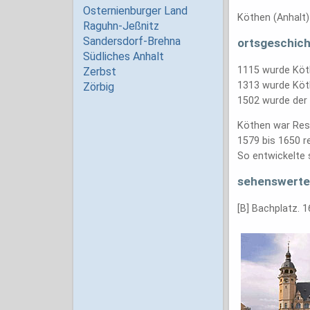
Köthen (Anhalt) 
ortsgeschich
1115 wurde Köth
1313 wurde Köth
1502 wurde der 
Köthen war Res
1579 bis 1650 r
So entwickelte 
sehenswerte
[B] Bachplatz. 