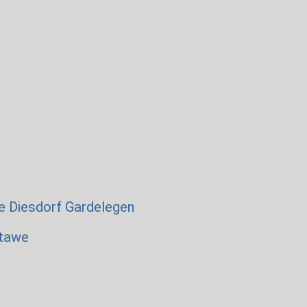
e
Diesdorf
Gardelegen
tawe