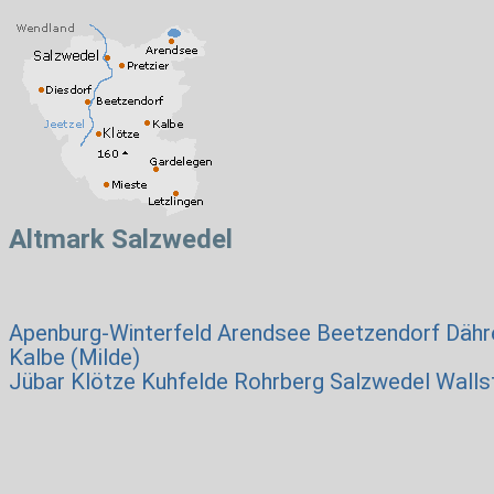
Altmark Salzwedel
Apenburg-Winterfeld
Arendsee
Beetzendorf
Dähr
Kalbe (Milde)
Jübar
Klötze
Kuhfelde
Rohrberg
Salzwedel
Walls