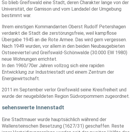
So blieb Greifswald eine Stadt, deren Charakter lange von der
Universität, der Garnison und vom Landadel der Umgebung
bestimmt war.
Ihrem einstigen Kommandanten Oberst Rudolf Petershagen
verdankt die Stadt die zerstörungsfreie, weil kampflose
Übergabe 1945 an die Rote Armee. Das wird gern vergessen.
Nach 1949 wurden, vor allem in den beiden Neubaugebieten
Ostseeviertel und Greifswald-Schönwalde (30.000 EW 1980)
neue Wohnungen errichtet.
In den 1960/70er Jahren vollzog sich eine rapiden
Entwicklung zur Industriestadt und einem Zentrum der
Energiewirtschaft.
2011 im September verlor Greifswald seine Kreisfreiheit und
wurde der neugebildeten Region Südvorpommern zugeordnet.
sehenswerte Innenstadt
Eine Stadtmauer wurde hauptsächlich während der
Wallensteinschen Besetzung (1627/31) geschaffen. Reste