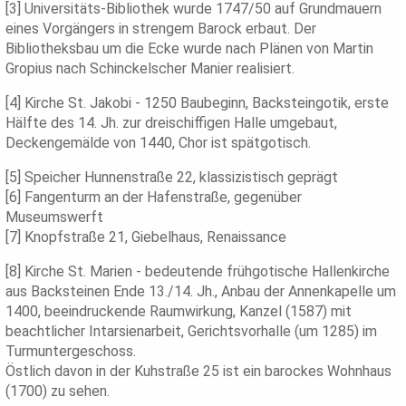
[3] Universitäts-Bibliothek wurde 1747/50 auf Grundmauern
eines Vorgängers in strengem Barock erbaut. Der
Bibliotheksbau um die Ecke wurde nach Plänen von Martin
Gropius nach Schinckelscher Manier realisiert.
[4] Kirche St. Jakobi - 1250 Baubeginn, Backsteingotik, erste
Hälfte des 14. Jh. zur dreischiffigen Halle umgebaut,
Deckengemälde von 1440, Chor ist spätgotisch.
[5] Speicher Hunnenstraße 22, klassizistisch geprägt
[6] Fangenturm an der Hafenstraße, gegenüber
Museumswerft
[7] Knopfstraße 21, Giebelhaus, Renaissance
[8] Kirche St. Marien - bedeutende frühgotische Hallenkirche
aus Backsteinen Ende 13./14. Jh., Anbau der Annenkapelle um
1400, beeindruckende Raumwirkung, Kanzel (1587) mit
beachtlicher Intarsienarbeit, Gerichtsvorhalle (um 1285) im
Turmuntergeschoss.
Östlich davon in der Kuhstraße 25 ist ein barockes Wohnhaus
(1700) zu sehen.