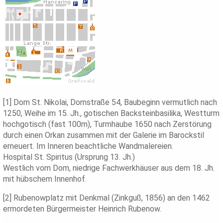
[1] Dom St. Nikolai, Domstraße 54, Baubeginn vermutlich nach
1250, Weihe im 15. Jh., gotischen Backsteinbasilika, Westturm
hochgotisch (fast 100m), Turmhaube 1650 nach Zerstörung
durch einen Orkan zusammen mit der Galerie im Barockstil
erneuert. Im Inneren beachtliche Wandmalereien.
Hospital St. Spiritus (Ursprung 13. Jh.)
Westlich vom Dom, niedrige Fachwerkhäuser aus dem 18. Jh.
mit hübschem Innenhof.
[2] Rubenowplatz mit Denkmal (Zinkguß, 1856) an den 1462
ermordeten Bürgermeister Heinrich Rubenow.