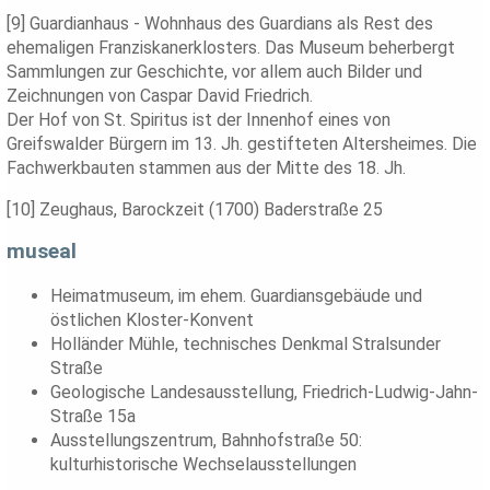
[9] Guardianhaus - Wohnhaus des Guardians als Rest des
ehemaligen Franziskanerklosters. Das Museum beherbergt
Sammlungen zur Geschichte, vor allem auch Bilder und
Zeichnungen von Caspar David Friedrich.
Der Hof von St. Spiritus ist der Innenhof eines von
Greifswalder Bürgern im 13. Jh. gestifteten Altersheimes. Die
Fachwerkbauten stammen aus der Mitte des 18. Jh.
[10] Zeughaus, Barockzeit (1700) Baderstraße 25
museal
Heimatmuseum, im ehem. Guardiansgebäude und
östlichen Kloster-Konvent
Holländer Mühle, technisches Denkmal Stralsunder
Straße
Geologische Landesausstellung, Friedrich-Ludwig-Jahn-
Straße 15a
Ausstellungszentrum, Bahnhofstraße 50:
kulturhistorische Wechselausstellungen