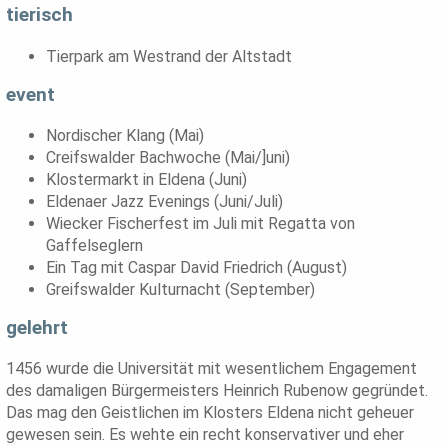
tierisch
Tierpark am Westrand der Altstadt
event
Nordischer Klang (Mai)
Creifswalder Bachwoche (Mai/]uni)
Klostermarkt in Eldena (Juni)
Eldenaer Jazz Evenings (Juni/Juli)
Wiecker Fischerfest im Juli mit Regatta von
Gaffelseglern
Ein Tag mit Caspar David Friedrich (August)
Greifswalder Kulturnacht (September)
gelehrt
1456 wurde die Universität mit wesentlichem Engagement
des damaligen Bürgermeisters Heinrich Rubenow gegründet.
Das mag den Geistlichen im Klosters Eldena nicht geheuer
gewesen sein. Es wehte ein recht konservativer und eher