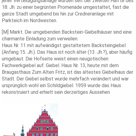
jener Verteidigungsanlage wurden seit der zweiten Hälfte des
18. Jh. zu einer begrünten Promenade umgestaltet, fast die
ganze Stadt umgebend bis hin zur Credneranlage mit
Parkteich im Nordwesten.
[M] Markt. Die umgebenden Backstein-Giebelhäuser sind eine
charmante Einladung zum verweilen.
Haus Nr. 11 mit aufwändigst gestaltetem Backsteingiebel
(Anfang 15. Jh.). Das Haus ist noch älter (13. Jh.?), aber häufig
umgebaut. Die Hofseite weist einen neugotischen
Fachwerkgiebel auf. Giebel. Haus Nr. 13, heute mit dem
Braugasthaus Zum Alten Fritz, ist das ältestes Giebelhaus der
Stadt. Der Giebel selbst wurde mehrfach verändert und war
ursprünglich wohl ein Schildgiebel. 1959 wurde das Haus
rekonstruiert und erhielt sein derzeitiges Aussehen.