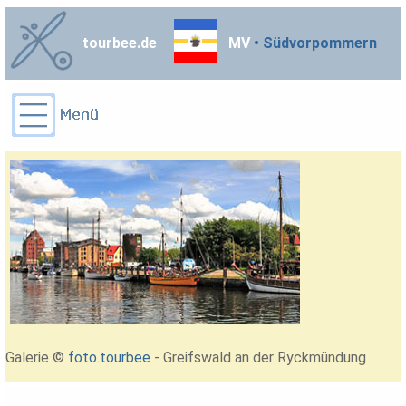
tourbee.de
MV
• Südvorpommern
Galerie ©
foto.tourbee
- Greifswald an der Ryckmündung