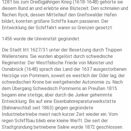
1281 bis zum Dreißigjährigen Krieg (1618-1648) gehörte sie
diesem Bund an und erlebte eine Blütezeit. Den schmalen und
flachen Ryck, dessen Mittellauf den Greifswalder Hafen
bildet, konnten größere Schiffe kaum passieren. Der
Entwicklung der Schiffahrt waren so Grenzen gesetzt.
1456 wurde die Universität gegründet.
Die Stadt litt 1627/31 unter der Besetzung durch Truppen
Wallensteins. Sie wurden abgelöst durch schwedische
Regimenter. Der Westfälische Friede von Münster und
Osnabrück (1648) sprach das Land der 1637 ausgestorbenen
Herzöge von Pommern, soweit es westlich der Oder lag, der
schwedischen Krone bei weitgehender Autonomie zu. Nach
dem Übergang Schwedisch Pommerns an Preußen 1815
begann eine stetige, aber durch die Junker gehemmte
Entwicklung. Bis auf eine Eisenbahnreparaturwerkstätte
(Bahnanschluß seit 1863) gingen gegründete
Industriebetriebe meist nach kurzer Zeit wieder ein. Vom
regen Schiffbau blieb eine kleine Werft. Die seit der
Stadtgründung betriebene Saline wurde 1872 geschlossen.