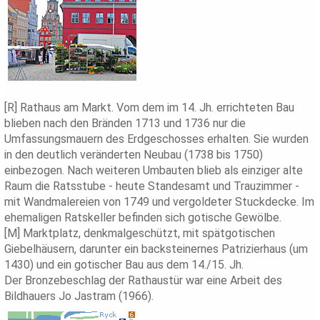
[R] Rathaus am Markt. Vom dem im 14. Jh. errichteten Bau
blieben nach den Bränden 1713 und 1736 nur die
Umfassungsmauern des Erdgeschosses erhalten. Sie wurden
in den deutlich veränderten Neubau (1738 bis 1750)
einbezogen. Nach weiteren Umbauten blieb als einziger alte
Raum die Ratsstube - heute Standesamt und Trauzimmer -
mit Wandmalereien von 1749 und vergoldeter Stuckdecke. Im
ehemaligen Ratskeller befinden sich gotische Gewölbe.
[M] Marktplatz, denkmalgeschützt, mit spätgotischen
Giebelhäusern, darunter ein backsteinernes Patrizierhaus (um
1430) und ein gotischer Bau aus dem 14./15. Jh.
Der Bronzebeschlag der Rathaustür war eine Arbeit des
Bildhauers Jo Jastram (1966).