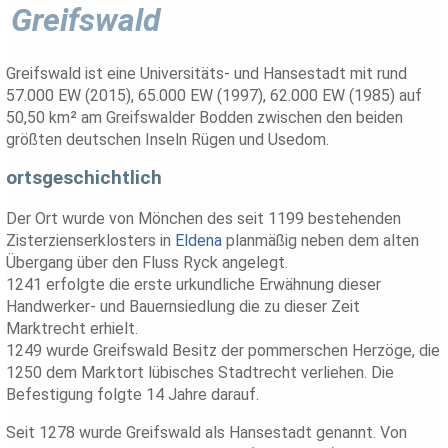
Greifswald
Greifswald ist eine Universitäts- und Hansestadt mit rund
57.000 EW (2015), 65.000 EW (1997), 62.000 EW (1985) auf
50,50 km² am Greifswalder Bodden zwischen den beiden
größten deutschen Inseln Rügen und Usedom.
ortsgeschichtlich
Der Ort wurde von Mönchen des seit 1199 bestehenden
Zisterzienserklosters in
Eldena
planmäßig neben dem alten
Übergang über den Fluss Ryck angelegt.
1241 erfolgte die erste urkundliche Erwähnung dieser
Handwerker- und Bauernsiedlung die zu dieser Zeit
Marktrecht erhielt.
1249 wurde Greifswald Besitz der pommerschen Herzöge, die
1250 dem Marktort lübisches Stadtrecht verliehen. Die
Befestigung folgte 14 Jahre darauf.
Seit 1278 wurde Greifswald als Hansestadt genannt. Von