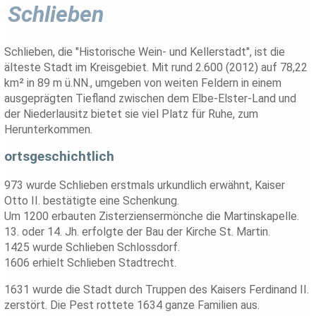
Schlieben
Schlieben, die "Historische Wein- und Kellerstadt", ist die
älteste Stadt im Kreisgebiet. Mit rund 2.600 (2012) auf 78,22
km² in 89 m ü.NN., umgeben von weiten Feldern in einem
ausgeprägten Tiefland zwischen dem Elbe-Elster-Land und
der Niederlausitz bietet sie viel Platz für Ruhe, zum
Herunterkommen.
ortsgeschichtlich
973 wurde Schlieben erstmals urkundlich erwähnt, Kaiser
Otto II. bestätigte eine Schenkung.
Um 1200 erbauten Zisterziensermönche die Martinskapelle.
13. oder 14. Jh. erfolgte der Bau der Kirche St. Martin.
1425 wurde Schlieben Schlossdorf.
1606 erhielt Schlieben Stadtrecht.
1631 wurde die Stadt durch Truppen des Kaisers Ferdinand II.
zerstört. Die Pest rottete 1634 ganze Familien aus.