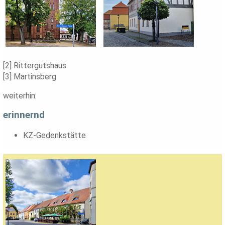
[2] Rittergutshaus
[3] Martinsberg
weiterhin:
erinnernd
KZ-Gedenkstätte