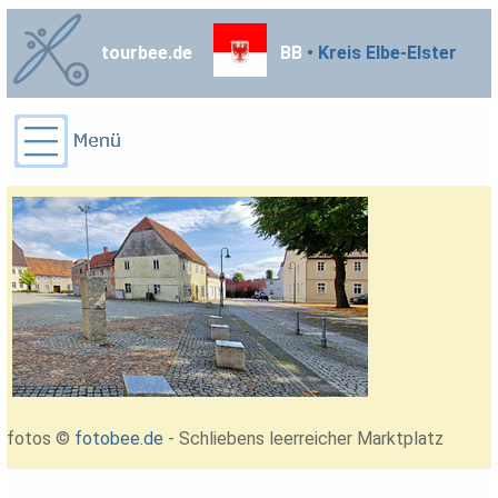
tourbee.de
BB
• Kreis Elbe-Elster
fotos ©
fotobee.de
- Schliebens leerreicher Marktplatz