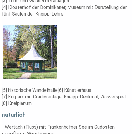
[3] Turn- und Wassertretanlagen
[4] Klosterhof der Dominikaner, Museum mit Darstellung der
fünf Säulen der Kneipp-Lehre
[5] historische Wandelhalle[6] Künstlerhaus
[7] Kurpark mit Gradieranlage, Kneipp-Denkmal, Wasserspiel
[8] Kneipianum
natürlich
- Wertach (Fluss) mit Frankenhofner See im Südosten
- gepflegte Wanderwege