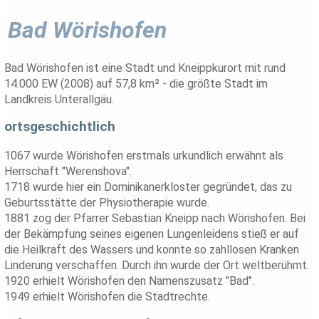
Bad Wörishofen
Bad Wörishofen ist eine Stadt und Kneippkurort mit rund
14.000 EW (2008) auf 57,8 km² - die größte Stadt im
Landkreis Unterallgäu.
ortsgeschichtlich
1067 wurde Wörishofen erstmals urkundlich erwähnt als
Herrschaft "Werenshova".
1718 wurde hier ein Dominikanerkloster gegründet, das zu
Geburtsstätte der Physiotherapie wurde.
1881 zog der Pfarrer Sebastian Kneipp nach Wörishofen. Bei
der Bekämpfung seines eigenen Lungenleidens stieß er auf
die Heilkraft des Wassers und konnte so zahllosen Kranken
Linderung verschaffen. Durch ihn wurde der Ort weltberühmt.
1920 erhielt Wörishofen den Namenszusatz "Bad".
1949 erhielt Wörishofen die Stadtrechte.