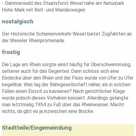
- Dämmerwald des Staatsforst Wesel nahe am Naturpark
Hohe Mark mit Reit- und Wanderwegen
nostalgisch
Der Historische Schienenverkehr Wesel bietet Zugfahrten an
der Weseler Rheinpromenade
frostig
Die Lage am Rhein sorgte einst häufig für Überschwemmung,
seltener auch für das Gegenteil. Dann schloss sich eine
Eisdecke über den Rhein und der Fluss wurde von Ufer zu Ufer
begehbar. Was lag der Bahngesellschaft näher, als in solchen
Fällen einen Eiszoll zu kassieren? Nach gerichtlicher Klage
wurde jedoch dieses Vorhaben kassiert. Allerdings gelangte
man letztmalig 1954 zu Fuß über das Rheinwasser. Macht
nichts, da gibt es ja inzwischen eine Brücke.
Stadtteile/Eingemeindung