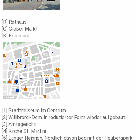
[R] Rathaus
[G] Großer Markt
[K] Kornmark
[1] Stadtmuseum im Centrum
[2] Willibrordi-Dom, in reduzierter Form wieder aufgebaut
[3] Amtsgericht
[4] Kirche St. Martini
[5] Langer Heinrich. Nördlich davon beginnt der Heubergpark