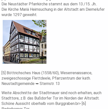
Die Neustädter Pfarrkirche stammt aus dem 13./15. Jh..
Die Kirche Mariä Heimsuchung in der Altstadt am Diemelufer
wurde 1297 geweiht.
[5] Böttrichsches Haus (1558/60), Weserrenaissance,
zweigeschossige Flettdeele, Pfarrzentrum der kath.
Neustadtgemeinde ➥ Sternstr. 13
Weite Abschnitte der Stadtmauer sind noch erhalten, auch
Stadttore, z.B. das Bußdorfer Tor im Norden der Altstadt.
Schöne Aussicht oberhalb vom Burggraben.br> [6]
Paderborner Tor