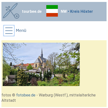
tourbee.de
NW
• Kreis Höxter
fotos ©
fotobee.de
- Warburg (Westf.), mittelalterliche
Altstadt