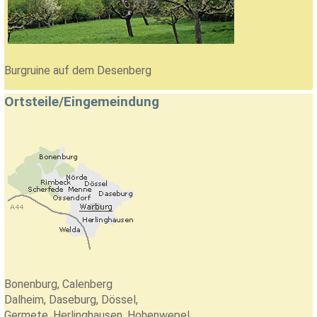
Burgruine auf dem Desenberg
Ortsteile/Eingemeindung
Bonenburg, Calenberg
Dalheim, Daseburg, Dössel,
Germete, Herlinghausen, Hohenwepel