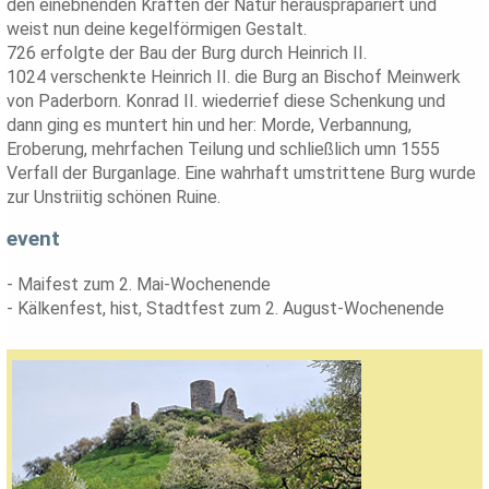
den einebnenden Kräften der Natur herauspräpariert und
weist nun deine kegelförmigen Gestalt.
726 erfolgte der Bau der Burg durch Heinrich II.
1024 verschenkte Heinrich II. die Burg an Bischof Meinwerk
von Paderborn. Konrad II. wiederrief diese Schenkung und
dann ging es muntert hin und her: Morde, Verbannung,
Eroberung, mehrfachen Teilung und schließlich umn 1555
Verfall der Burganlage. Eine wahrhaft umstrittene Burg wurde
zur Unstriitig schönen Ruine.
event
- Maifest zum 2. Mai-Wochenende
- Kälkenfest, hist, Stadtfest zum 2. August-Wochenende