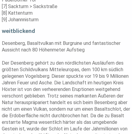
[7] Sackturm > Sackstraße
[8] Kattenturm
[9] Johannnisturm
weitblickend
Desenberg, Basaltvulkan mit Burgruine und fantastischer
Aussicht nach 80 Höhenmeter Aufstieg
Der Desenberg gehört zu den nördlichsten Ausläufern des
größten Schildvulkans Mitteleuropas, dem 100 km südlich
gelegenen Vogelsberg. Dieser spuckte vor 19 bis 9 Millionen
Jahren Feuer und Asche. Die Landschaft im heutigen Kreis
Höxter ist von den verheerenden Eruptionen weitgehend
verschont geblieben. Trotz seines markanten Äußeren der
Natur herauspräpariert handelt es sich beim Besenberg aber
nicht um einen Vulkan, sondern nur um einen Basaltschlot, der
die Erdoberfläche nicht durchbrochen hat. Da die zu Basalt
erstarrte Magma wesentlich härter als das umgebende
Gestein ist, wurde der Schlot im Laufe der Jahrmillionen von