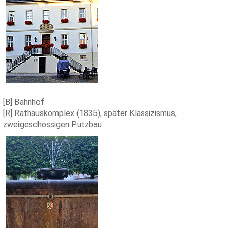
[B] Bahnhof
[R] Rathauskomplex (1835), später Klassizismus,
zweigeschossigen Putzbau