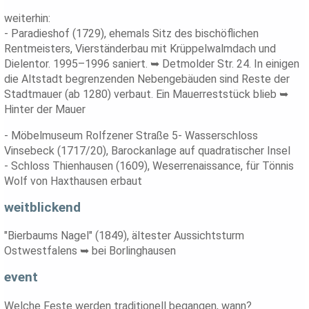
weiterhin:
- Paradieshof (1729), ehemals Sitz des bischöflichen
Rentmeisters, Vierständerbau mit Krüppelwalmdach und
Dielentor. 1995–1996 saniert. ➥ Detmolder Str. 24. In einigen
die Altstadt begrenzenden Nebengebäuden sind Reste der
Stadtmauer (ab 1280) verbaut. Ein Mauerreststück blieb ➥
Hinter der Mauer
- Möbelmuseum Rolfzener Straße 5- Wasserschloss
Vinsebeck (1717/20), Barockanlage auf quadratischer Insel
- Schloss Thienhausen (1609), Weserrenaissance, für Tönnis
Wolf von Haxthausen erbaut
weitblickend
"Bierbaums Nagel" (1849), ältester Aussichtsturm
Ostwestfalens ➥ bei Borlinghausen
event
Welche Feste werden traditionell begangen, wann?