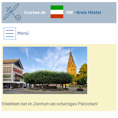
tourbee.de
NW
• Kreis Höxter
Steinheim hat im Zentrum ein schattiges Plätzchen!