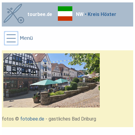
tourbee.de
NW
• Kreis Höxter
fotos ©
fotobee.de
- gastliches Bad Driburg