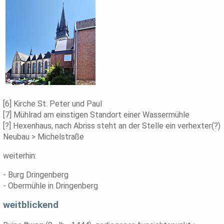
[6] Kirche St. Peter und Paul
[7] Mühlrad am einstigen Standort einer Wassermühle
[?] Hexenhaus, nach Abriss steht an der Stelle ein verhexter(?)
Neubau > Michelstraße
weiterhin:
- Burg Dringenberg
- Obermühle in Dringenberg
weitblickend