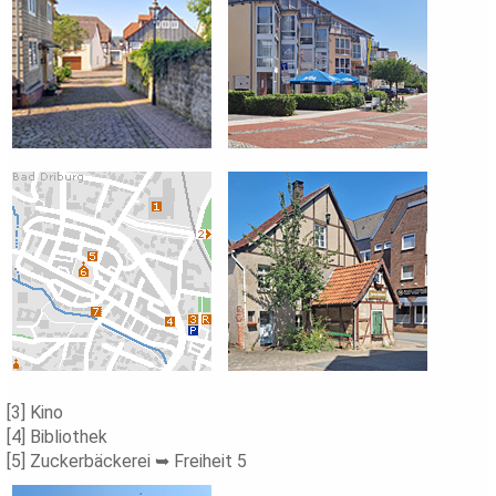
[3] Kino
[4] Bibliothek
[5] Zuckerbäckerei ➥ Freiheit 5