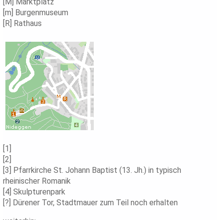
[M] Marktplatz
[m] Burgenmuseum
[R] Rathaus
[1]
[2]
[3] Pfarrkirche St. Johann Baptist (13. Jh.) in typisch
rheinischer Romanik
[4] Skulpturenpark
[?] Dürener Tor, Stadtmauer zum Teil noch erhalten