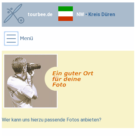
tourbee.de
NW
• Kreis Düren
Wer kann uns hierzu passende Fotos anbieten?