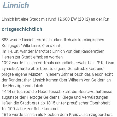
Linnich
Linnich ist eine Stadt mit rund 12.600 EW (2012) an der Rur
ortsgeschichtlich
888 wurde Linnich erstmals urkundlich als karolingisches
Königsgut "Villa Linnica" erwähnt.
Im 14. Jh. war der Marktort Linnich von den Randerather
Herren zur Stadt erhoben worden.
1392 wurde Linnich erstmals urkundlich erwähnt als "Stad van
Lynneke", hatte aber bereits eigene Gerichtsbarkeit und
prägte eigene Münzen. In jenem Jahr erlosch das Geschlecht
der Randerather. Linnich kamen über Wilhelm von Geldern an
die Herzöge von Jülich.
1444 entschied die Hubertusschlacht die Besitzverhältnisse
zugunste der Herzöge Gelderns. Kriege und Verwüstungen
ließen die Stadt erst ab 1815 unter preußischer Oberhoheit
für 100 Jahre zur Ruhe kommen.
1816 wurde Linnich als Flecken dem Kreis Jülich zugeordnet.